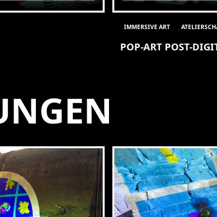
IMMERSIVE ART
ATELIERSC
POP-ART POST-DIGI
UNGEN