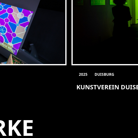
2025
DUISBURG
KUNSTVEREIN DUIS
RKE