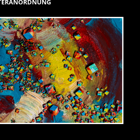
STERANORDNUNG