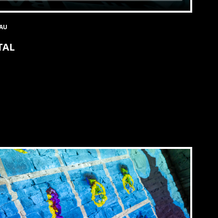
HAU
TAL