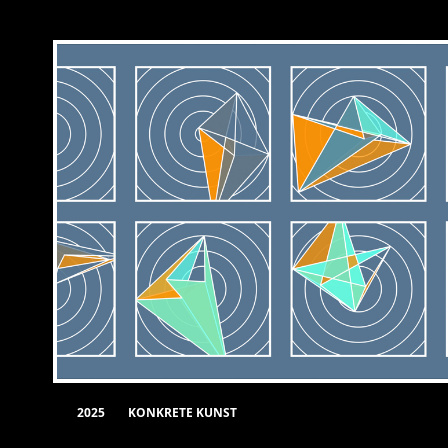
2025
KONKRETE KUNST