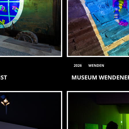
2026
WENDEN
NST
MUSEUM WENDENER