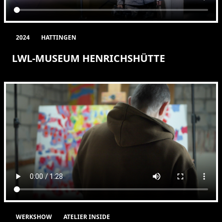
2024
HATTINGEN
LWL-MUSEUM HENRICHSHÜTTE
WERKSHOW
ATELIER INSIDE