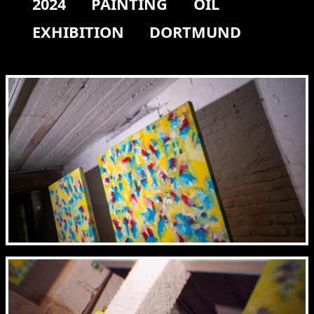
2024
PAINTING
OIL
EXHIBITION
DORTMUND