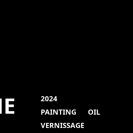
HE
2024
PAINTING
OIL
VERNISSAGE