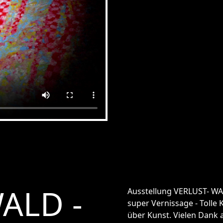
ALD -
Ausstellung VERLUST- WAL
super Vernissage - Tolle
über Kunst. Vielen Dank 